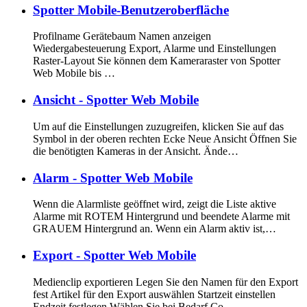
Spotter Mobile-Benutzeroberfläche
Profilname Gerätebaum Namen anzeigen
Wiedergabesteuerung Export, Alarme und Einstellungen
Raster-Layout Sie können dem Kameraraster von Spotter
Web Mobile bis …
Ansicht - Spotter Web Mobile
Um auf die Einstellungen zuzugreifen, klicken Sie auf das
Symbol in der oberen rechten Ecke Neue Ansicht Öffnen Sie
die benötigten Kameras in der Ansicht. Ände…
Alarm - Spotter Web Mobile
Wenn die Alarmliste geöffnet wird, zeigt die Liste aktive
Alarme mit ROTEM Hintergrund und beendete Alarme mit
GRAUEM Hintergrund an. Wenn ein Alarm aktiv ist,…
Export - Spotter Web Mobile
Medienclip exportieren Legen Sie den Namen für den Export
fest Artikel für den Export auswählen Startzeit einstellen
Endzeit festlegen Wählen Sie bei Bedarf Co…