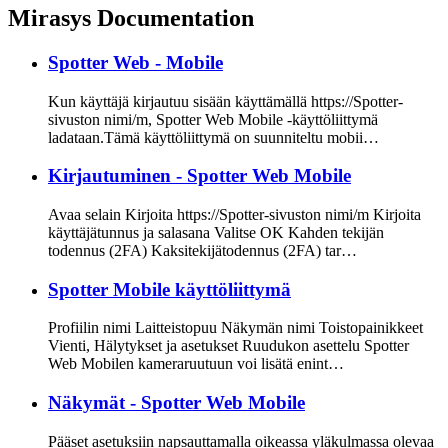
Mirasys Documentation
Spotter Web - Mobile
Kun käyttäjä kirjautuu sisään käyttämällä https://Spotter-
sivuston nimi/m, Spotter Web Mobile -käyttöliittymä
ladataan.Tämä käyttöliittymä on suunniteltu mobii…
Kirjautuminen - Spotter Web Mobile
Avaa selain Kirjoita https://Spotter-sivuston nimi/m Kirjoita
käyttäjätunnus ja salasana Valitse OK Kahden tekijän
todennus (2FA) Kaksitekijätodennus (2FA) tar…
Spotter Mobile käyttöliittymä
Profiilin nimi Laitteistopuu Näkymän nimi Toistopainikkeet
Vienti, Hälytykset ja asetukset Ruudukon asettelu Spotter
Web Mobilen kameraruutuun voi lisätä enint…
Näkymät - Spotter Web Mobile
Pääset asetuksiin napsauttamalla oikeassa yläkulmassa olevaa