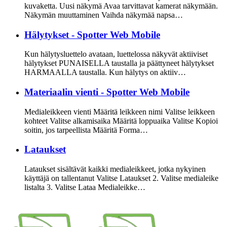
kuvaketta. Uusi näkymä Avaa tarvittavat kamerat näkymään.
Näkymän muuttaminen Vaihda näkymää napsa…
Hälytykset - Spotter Web Mobile
Kun hälytysluettelo avataan, luettelossa näkyvät aktiiviset
hälytykset PUNAISELLA taustalla ja päättyneet hälytykset
HARMAALLA taustalla. Kun hälytys on aktiiv…
Materiaalin vienti - Spotter Web Mobile
Medialeikkeen vienti Määritä leikkeen nimi Valitse leikkeen
kohteet Valitse alkamisaika Määritä loppuaika Valitse Kopioi
soitin, jos tarpeellista Määritä Forma…
Lataukset
Lataukset sisältävät kaikki medialeikkeet, jotka nykyinen
käyttäjä on tallentanut Valitse Lataukset 2. Valitse medialeike
listalta 3. Valitse Lataa Medialeikke…