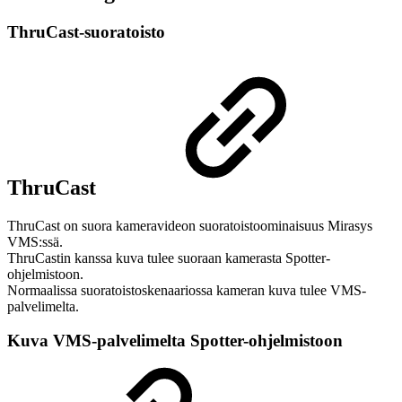
ThruCast-suoratoisto
ThruCast
ThruCast on suora kameravideon suoratoistoominaisuus Mirasys
VMS:ssä.
ThruCastin kanssa kuva tulee suoraan kamerasta Spotter-
ohjelmistoon.
Normaalissa suoratoistoskenaariossa kameran kuva tulee VMS-
palvelimelta.
Kuva VMS-palvelimelta Spotter-ohjelmistoon