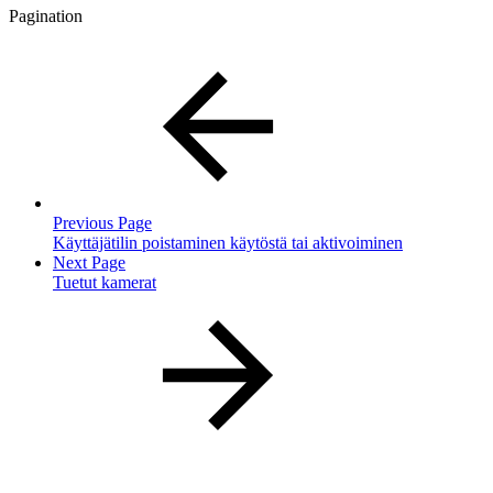
Pagination
Previous Page
Käyttäjätilin poistaminen käytöstä tai aktivoiminen
Next Page
Tuetut kamerat