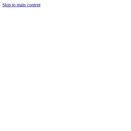
Skip to main content