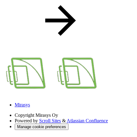
Mirasys
Copyright
Mirasys Oy
Powered by
Scroll Sites
&
Atlassian Confluence
Manage cookie preferences