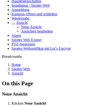
Haupteigenschaften
Installation - Spotter Web
Anmeldung
Kameras öffnen und schließen
Wiedergabe
Ansicht
Neue Ansicht
Ansichten bearbeiten
Alarm
Spotter Web Export
PTZ-Steuerung
Spotter-Webzertifikat mit Let´s Encrypt
Breadcrumbs
Home
Spotter Web
Ansicht
On this Page
Neue Ansicht
Klicken
Neue Ansicht