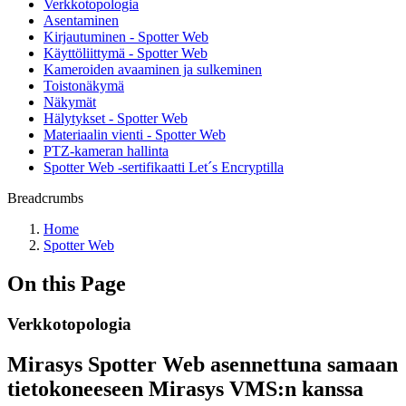
Verkkotopologia
Asentaminen
Kirjautuminen - Spotter Web
Käyttöliittymä - Spotter Web
Kameroiden avaaminen ja sulkeminen
Toistonäkymä
Näkymät
Hälytykset - Spotter Web
Materiaalin vienti - Spotter Web
PTZ-kameran hallinta
Spotter Web -sertifikaatti Let´s Encryptilla
Breadcrumbs
Home
Spotter Web
On this Page
Verkkotopologia
Mirasys Spotter Web asennettuna samaan
tietokoneeseen Mirasys VMS:n kanssa