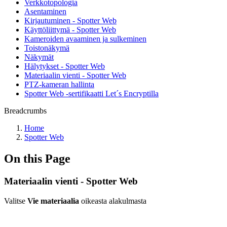
Verkkotopologia
Asentaminen
Kirjautuminen - Spotter Web
Käyttöliittymä - Spotter Web
Kameroiden avaaminen ja sulkeminen
Toistonäkymä
Näkymät
Hälytykset - Spotter Web
Materiaalin vienti - Spotter Web
PTZ-kameran hallinta
Spotter Web -sertifikaatti Let´s Encryptilla
Breadcrumbs
Home
Spotter Web
On this Page
Materiaalin vienti - Spotter Web
Valitse
Vie materiaalia
oikeasta alakulmasta