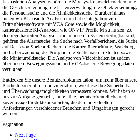
KI-basierten Analysen gehören die Mirasys-Kennzeichenerkennung,
die Gesichtserkennung, die Listenverwaltung, die Objekterkennung,
die Personensuche und die Ähnlichkeitssuche. Darüber hinaus
bieten wir KI-basierte Analysen durch die Integration von
Drittanbietersoftware mit VCA Core sowie die Möglichkeit,
kamerabasierte KI-Analysen wie ONVIF Profile M zu nutzen. Zu
den regelbasierten Analysen, die in unserem System verfügbar sind,
gehören die Alarmsuche, die Suche nach Vorfallberichten, die Suche
auf Basis von Speicherfächern, die Kameraüberprüfung, Watchdog
und Überwachung, der Prüfpfad, die Suche nach Textdaten sowie
die Miniaturbildsuche. Die Analyse von Videoinhalten ist zudem
über unsere Bewegungssuche und VCA-basierte Bewegungsdaten
verfügbar.
Entdecken Sie unsere Benutzerdokumentation, um mehr über unsere
Produkte zu erfahren und zu erfahren, wie diese Ihre Sicherheits-
und Überwachungsmöglichkeiten verbessern können. Wir haben es
uns zur Aufgabe gemacht, innovative, benutzerfreundliche und
zuverlässige Produkte anzubieten, die den individuellen
Anforderungen verschiedener Branchen und Umgebungen gerecht
werden.
Pagination
Next Page