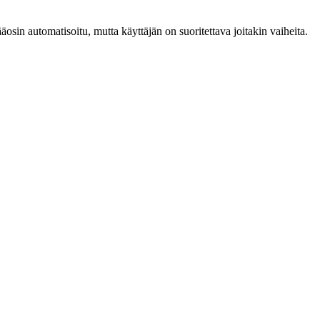
osin automatisoitu, mutta käyttäjän on suoritettava joitakin vaiheita.