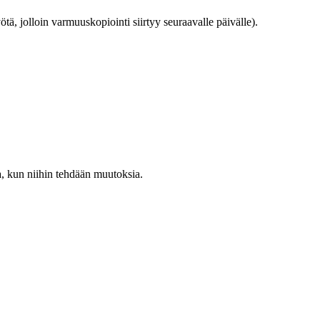
ä, jolloin varmuuskopiointi siirtyy seuraavalle päivälle).
a, kun niihin tehdään muutoksia.