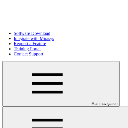
Software Download
Integrate with Mirasys
Request a Feature
Training Portal
Contact Support
Main navigation