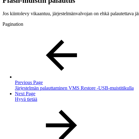
Flash-muistin palautus
Jos kiintolevy vikaantuu, järjestelmänvalvojan on ehkä palautettava jä
Pagination
Previous Page
Järjestelmän palauttaminen VMS Restore -USB-muistitikulla
Next Page
Hyvä tietää