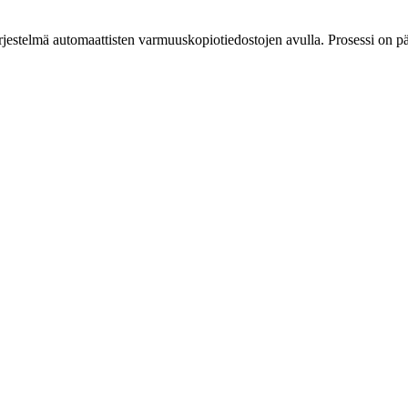
rjestelmä automaattisten varmuuskopiotiedostojen avulla. Prosessi on pää