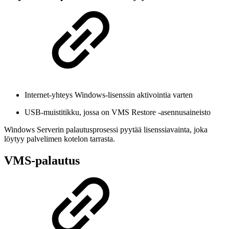
Internet-yhteys Windows-lisenssin aktivointia varten
USB-muistitikku, jossa on VMS Restore -asennusaineisto
Windows Serverin palautusprosessi pyytää lisenssiavainta, joka
löytyy palvelimen kotelon tarrasta.
VMS-palautus