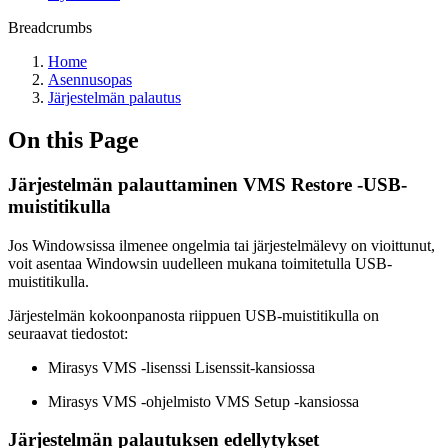
Breadcrumbs
Home
Asennusopas
Järjestelmän palautus
On this Page
Järjestelmän palauttaminen VMS Restore -USB-
muistitikulla
Jos Windowsissa ilmenee ongelmia tai järjestelmälevy on vioittunut,
voit asentaa Windowsin uudelleen mukana toimitetulla USB-
muistitikulla.
Järjestelmän kokoonpanosta riippuen USB-muistitikulla on
seuraavat tiedostot:
Mirasys VMS -lisenssi Lisenssit-kansiossa
Mirasys VMS -ohjelmisto VMS Setup -kansiossa
Järjestelmän palautuksen edellytykset