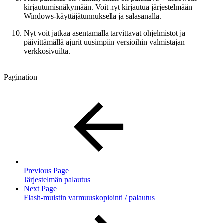
kirjautumisnäkymään. Voit nyt kirjautua järjestelmään
Windows-käyttäjätunnuksella ja salasanalla.
Nyt voit jatkaa asentamalla tarvittavat ohjelmistot ja
päivittämällä ajurit uusimpiin versioihin valmistajan
verkkosivuilta.
Pagination
Previous Page
Järjestelmän palautus
Next Page
Flash-muistin varmuuskopiointi / palautus