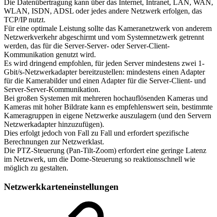
Die Datenübertragung kann über das Internet, Intranet, LAN, WAN,
WLAN, ISDN, ADSL oder jedes andere Netzwerk erfolgen, das
TCP/IP nutzt.
Für eine optimale Leistung sollte das Kameranetzwerk von anderem
Netzwerkverkehr abgeschirmt und vom Systemnetzwerk getrennt
werden, das für die Server-Server- oder Server-Client-
Kommunikation genutzt wird.
Es wird dringend empfohlen, für jeden Server mindestens zwei 1-
Gbit/s-Netzwerkadapter bereitzustellen: mindestens einen Adapter
für die Kamerabilder und einen Adapter für die Server-Client- und
Server-Server-Kommunikation.
Bei großen Systemen mit mehreren hochauflösenden Kameras und
Kameras mit hoher Bildrate kann es empfehlenswert sein, bestimmte
Kameragruppen in eigene Netzwerke auszulagern (und den Servern
Netzwerkadapter hinzuzufügen).
Dies erfolgt jedoch von Fall zu Fall und erfordert spezifische
Berechnungen zur Netzwerklast.
Die PTZ-Steuerung (Pan-Tilt-Zoom) erfordert eine geringe Latenz
im Netzwerk, um die Dome-Steuerung so reaktionsschnell wie
möglich zu gestalten.
Netzwerkkarteneinstellungen