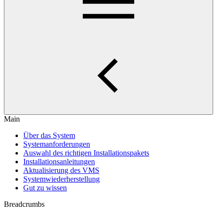
Main
Über das System
Systemanforderungen
Auswahl des richtigen Installationspakets
Installationsanleitungen
Aktualisierung des VMS
Systemwiederherstellung
Gut zu wissen
Breadcrumbs