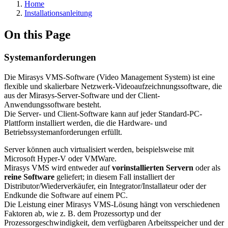
Home
Installationsanleitung
On this Page
Systemanforderungen
Die Mirasys VMS-Software (Video Management System) ist eine
flexible und skalierbare Netzwerk-Videoaufzeichnungssoftware, die
aus der Mirasys-Server-Software und der Client-
Anwendungssoftware besteht.
Die Server- und Client-Software kann auf jeder Standard-PC-
Plattform installiert werden, die die Hardware- und
Betriebssystemanforderungen erfüllt.
Server können auch virtualisiert werden, beispielsweise mit
Microsoft Hyper-V oder VMWare.
Mirasys VMS wird entweder auf
vorinstallierten Servern
oder als
reine Software
geliefert; in diesem Fall installiert der
Distributor/Wiederverkäufer, ein Integrator/Installateur oder der
Endkunde die Software auf einem PC.
Die Leistung einer Mirasys VMS-Lösung hängt von verschiedenen
Faktoren ab, wie z. B. dem Prozessortyp und der
Prozessorgeschwindigkeit, dem verfügbaren Arbeitsspeicher und der