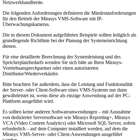
Netzwerkbandbreite.
Die folgenden Anforderungen definieren die Mindestanforderungen
für den Betrieb der Mirasys VMS-Software mit IP-
Überwachungskameras.
Die in diesem Dokument aufgeführten Beispiele sollten lediglich als
grundlegende Richtlinie bei der Planung der Systemeinrichtung
dienen.
Für eine detaillierte Berechnung der Systemleistung und des
Speicherplatzbedarfs wenden Sie sich bitte an Ihren Mirasys-
Vertriebsansprechpartner oder einen autorisierten
Distributor/Wiederverkäufer.
Bitte beachten Sie außerdem, dass die Leistung und Funktionalität
der Server- oder Client-Software eines VMS-Systems nur dann
gewährleistet ist, wenn diese als einzige Anwendung auf der PC-
Plattform ausgeführt wird.
Es sollten keine anderen Softwareanwendungen – mit Ausnahme
von dedizierter Serversoftware wie Mirasys Reporting+, Mirasys
VCA (Video Content Analytics) oder Microsoft SQL Server, sofern
erforderlich – auf dem Computer installiert werden, auf dem die
Mirasys VMS-Server- oder Client-Anwendungen ausgeführt
werden.