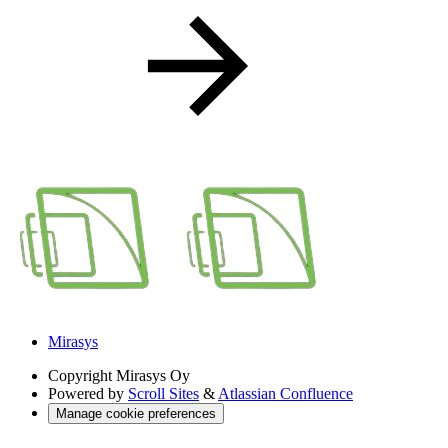
Mirasys
Copyright
Mirasys Oy
Powered by
Scroll Sites
&
Atlassian Confluence
Manage cookie preferences