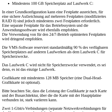
Mindestens 100 GB Speicherplatz auf Laufwerk C:
In einer Grundkonfiguration kann eine Festplatte ausreichen, für
eine sichere Aufzeichnung auf mehreren Festplatten (modifiziertes
RAID 0) sind jedoch mindestens zwei Festplatten erforderlich.
Eine separate Festplatte für das Betriebssystem und die
Anwendungssoftware wird ebenfalls empfohlen.
Die Verwendung von für den 24/7-Betrieb optimierten Festplatten
wird dringend empfohlen.
Die VMS-Software reserviert standardmäßig 90 % des verfügbaren
Speicherplatzes auf anderen Laufwerken als dem Laufwerk C für
Speicherzwecke.
Das Laufwerk C wird nicht für Speicherzwecke verwendet, es sei
denn, es ist das einzige Laufwerk.
Grafikkarte mit mindestens 128 MB Speicher (eine Dual-Head-
Grafikkarte ist optional).
Bitte beachten Sie, dass die Leistung der Grafikkarte je nach Karte
und der Busarchitektur, über die die Karte mit der Hauptplatine
verbunden ist, stark variieren kann.
Zwei 1-Gbit/s-Verbindungen (separate Netzwerkverbindungen für