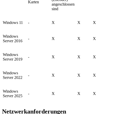
Karten
angeschlossen
sind
Windows 11
-
X
X
X
Windows
-
X
X
X
Server 2016
Windows
-
X
X
X
Server 2019
Windows
-
X
X
X
Server 2022
Windows
-
X
X
X
Server 2025
Netzwerkanforderungen