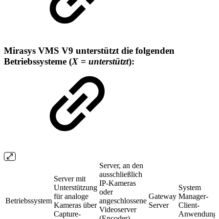
Mirasys VMS V9 unterstützt die folgenden
Betriebssysteme (
X = unterstützt
):
Server, an den
ausschließlich
Server mit
IP-Kameras
Unterstützung
System
oder
für analoge
Gateway
Manager-
Betriebssystem
angeschlossene
Kameras über
Server
Client-
Videoserver
Capture-
Anwendung
(Encoder)