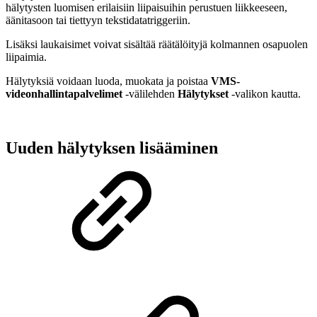
hälytysten luomisen erilaisiin liipaisuihin perustuen liikkeeseen,
äänitasoon tai tiettyyn tekstidatatriggeriin.
Lisäksi laukaisimet voivat sisältää räätälöityjä kolmannen osapuolen
liipaimia.
Hälytyksiä voidaan luoda, muokata ja poistaa
VMS-
videonhallintapalvelimet
-välilehden
Hälytykset
-valikon kautta.
Uuden hälytyksen lisääminen