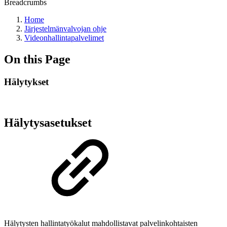
Breadcrumbs
Home
Järjestelmänvalvojan ohje
Videonhallintapalvelimet
On this Page
Hälytykset
Hälytysasetukset
Hälytysten hallintatyökalut mahdollistavat palvelinkohtaisten