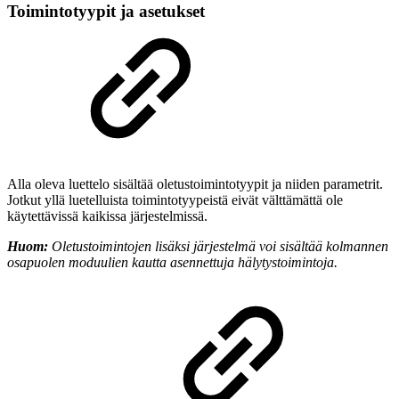
Toimintotyypit ja asetukset
Alla oleva luettelo sisältää oletustoimintotyypit ja niiden parametrit.
Jotkut yllä luetelluista toimintotyypeistä eivät välttämättä ole
käytettävissä kaikissa järjestelmissä.
Huom:
Oletustoimintojen lisäksi järjestelmä voi sisältää kolmannen
osapuolen moduulien kautta asennettuja hälytystoimintoja.