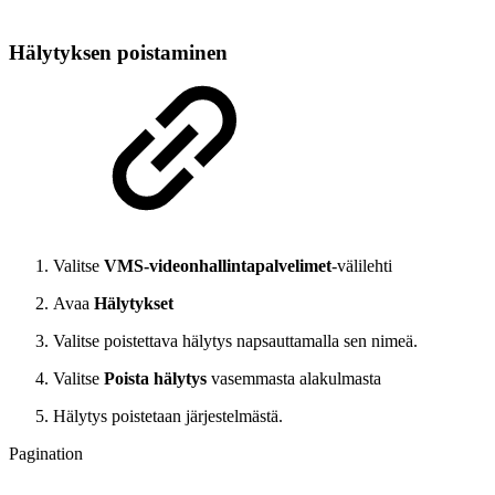
Hälytyksen poistaminen
Valitse
VMS-videonhallintapalvelimet
-välilehti
Avaa
Hälytykset
Valitse poistettava hälytys napsauttamalla sen nimeä.
Valitse
Poista hälytys
vasemmasta alakulmasta
Hälytys poistetaan järjestelmästä.
Pagination