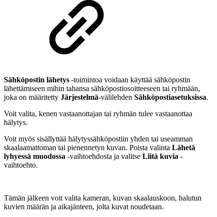
Sähköpostin lähetys
-toimintoa voidaan käyttää sähköpostin
lähettämiseen mihin tahansa sähköpostiosoitteeseen tai ryhmään,
joka on määritetty
Järjestelmä
-välilehden
Sähköpostiasetuksissa
.
Voit valita, kenen vastaanottajan tai ryhmän tulee vastaanottaa
hälytys.
Voit myös sisällyttää hälytyssähköpostiin yhden tai useamman
skaalaamattoman tai pienennetyn kuvan. Poista valinta
Lähetä
lyhyessä muodossa
-vaihtoehdosta ja valitse
Liitä kuvia
-
vaihtoehto.
Tämän jälkeen voit valita kameran, kuvan skaalauskoon, halutun
kuvien määrän ja aikajänteen, jolta kuvat noudetaan.