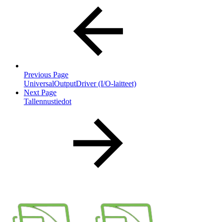
Previous Page
UniversalOutputDriver (I/O-laitteet)
Next Page
Tallennustiedot