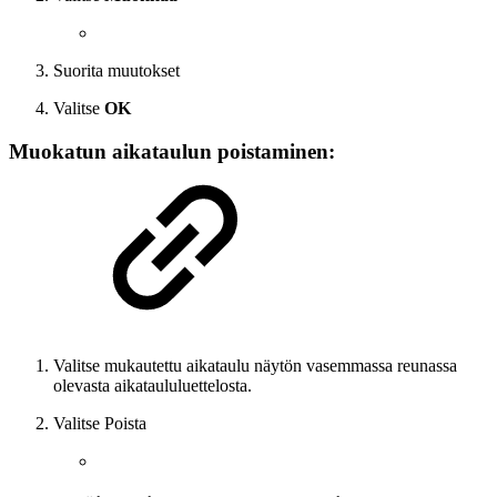
Suorita muutokset
Valitse
OK
Muokatun aikataulun poistaminen:
Valitse mukautettu aikataulu näytön vasemmassa reunassa
olevasta aikataululuettelosta.
Valitse Poista