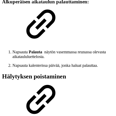
Alkuperäisen aikataulun palauttaminen:
Napsauta
Palauta
näytön vasemmassa reunassa olevasta
aikataululuettelosta.
Napsauta kalenterissa päivää, jonka haluat palauttaa.
Hälytyksen poistaminen