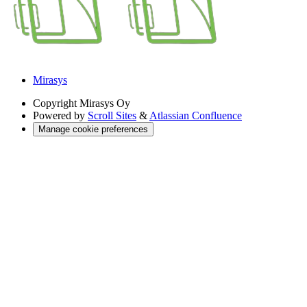
Mirasys
Copyright
Mirasys Oy
Powered by
Scroll Sites
&
Atlassian Confluence
Manage cookie preferences