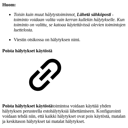
Huom:
Toisin kuin muut hälytystoiminnot,
Lähetä sähköposti
-
toiminto voidaan valita vain kerran kullekin hälytykselle. Kun
toiminto on valittu, se katoaa käytettävissä olevien toimintojen
luettelosta.
Viestin otsikossa on hälytyksen nimi.
Poista hälytykset käytöstä
Poista hälytykset käytöstä
toimintoa voidaan käyttää yhden
hälytyksen perusteella estohälytyksiä lähettämiseen. Konfigurointi
voidaan tehdä niin, että kaikki hälytykset ovat pois käytöstä, matalan
ja keskitason hälytykset tai matalat hälytykset.