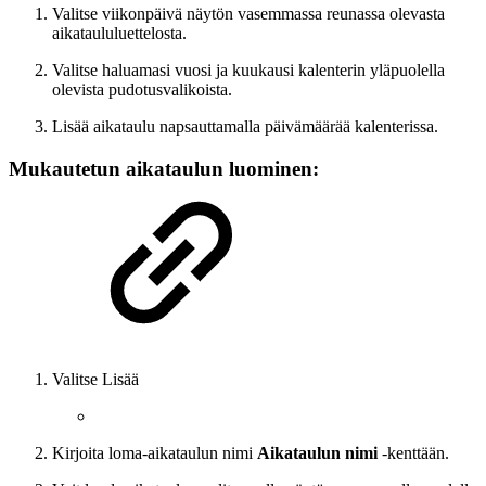
Valitse viikonpäivä näytön vasemmassa reunassa olevasta
aikataululuettelosta.
Valitse haluamasi vuosi ja kuukausi kalenterin yläpuolella
olevista pudotusvalikoista.
Lisää aikataulu napsauttamalla päivämäärää kalenterissa.
Mukautetun aikataulun luominen:
Valitse Lisää
Kirjoita loma-aikataulun nimi
Aikataulun nimi
-kenttään.