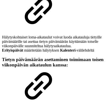
Hälytyskohtaiset loma-aikataulut voivat luoda aikatauluja tietyille
päivämäärille tai asettaa tietyn päivämäärän käyttämään toiselle
viikonpäivälle suunniteltua hälytysaikataulua.
Erityispäivät
määritetään hälytyksen
Kalenteri
-välilehdeltä
Tietyn päivämäärän asettaminen toimimaan toisen
viikonpäivän aikataulun kanssa: