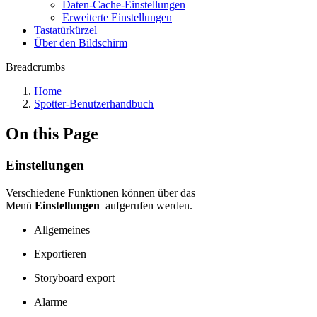
Daten-Cache-Einstellungen
Erweiterte Einstellungen
Tastatürkürzel
Über den Bildschirm
Breadcrumbs
Home
Spotter-Benutzerhandbuch
On this Page
Einstellungen
Verschiedene Funktionen können über das
Menü
Einstellungen
aufgerufen werden.
Allgemeines
Exportieren
Storyboard export
Alarme