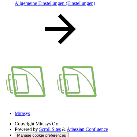
Allgemeine Einstellungen (Einstellungen)
Mirasys
Copyright
Mirasys Oy
Powered by
Scroll Sites
&
Atlassian Confluence
Manage cookie preferences