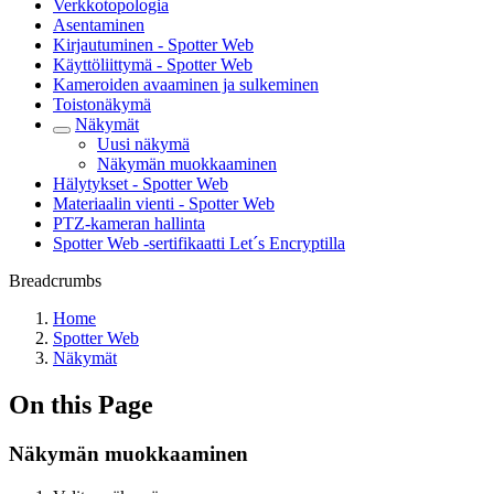
Verkkotopologia
Asentaminen
Kirjautuminen - Spotter Web
Käyttöliittymä - Spotter Web
Kameroiden avaaminen ja sulkeminen
Toistonäkymä
Näkymät
Uusi näkymä
Näkymän muokkaaminen
Hälytykset - Spotter Web
Materiaalin vienti - Spotter Web
PTZ-kameran hallinta
Spotter Web -sertifikaatti Let´s Encryptilla
Breadcrumbs
Home
Spotter Web
Näkymät
On this Page
Näkymän muokkaaminen