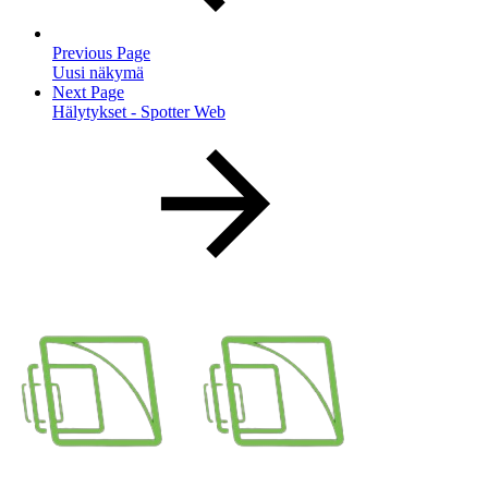
Previous Page
Uusi näkymä
Next Page
Hälytykset - Spotter Web