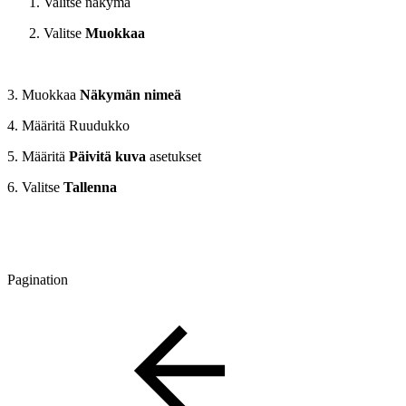
Valitse näkymä
Valitse
Muokkaa
3. Muokkaa
Näkymän nimeä
4. Määritä Ruudukko
5. Määritä
Päivitä kuva
asetukset
6. Valitse
Tallenna
Pagination