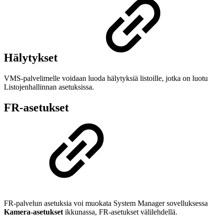
Hälytykset
VMS-palvelimelle voidaan luoda hälytyksiä listoille, jotka on luotu
Listojenhallinnan asetuksissa.
FR-asetukset
FR-palvelun asetuksia voi muokata System Manager sovelluksessa
Kamera-asetukset
ikkunassa, FR-asetukset välilehdellä.