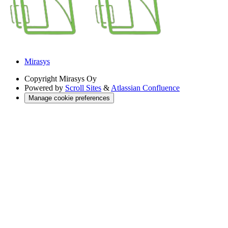
Mirasys
Copyright
Mirasys Oy
Powered by
Scroll Sites
&
Atlassian Confluence
Manage cookie preferences