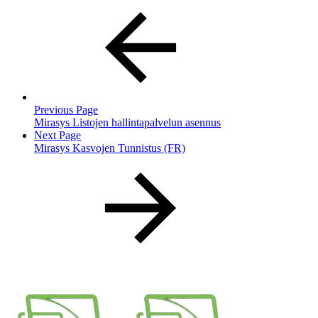
Previous Page
Mirasys Listojen hallintapalvelun asennus
Next Page
Mirasys Kasvojen Tunnistus (FR)