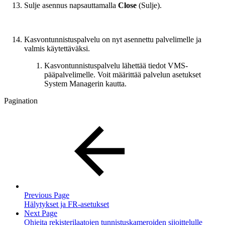
Sulje asennus napsauttamalla
Close
(Sulje).
Kasvontunnistuspalvelu on nyt asennettu palvelimelle ja
valmis käytettäväksi.
Kasvontunnistuspalvelu lähettää tiedot VMS-
pääpalvelimelle. Voit määrittää palvelun asetukset
System Managerin kautta.
Pagination
Previous Page
Hälytykset ja FR-asetukset
Next Page
Ohjeita rekisterilaatojen tunnistuskameroiden sijoittelulle