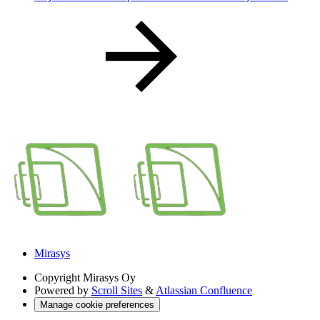
Mirasys
Copyright
Mirasys Oy
Powered by
Scroll Sites
&
Atlassian Confluence
Manage cookie preferences