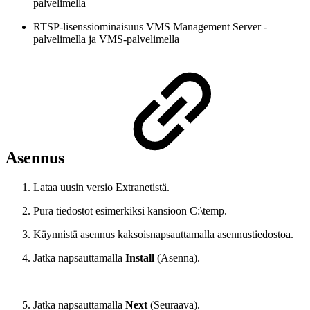
palvelimella
RTSP-lisenssiominaisuus VMS Management Server -
palvelimella ja VMS-palvelimella
Asennus
Lataa uusin versio Extranetistä.
Pura tiedostot esimerkiksi kansioon C:\temp.
Käynnistä asennus kaksoisnapsauttamalla asennustiedostoa.
Jatka napsauttamalla
Install
(Asenna).
Jatka napsauttamalla
Next
(Seuraava).