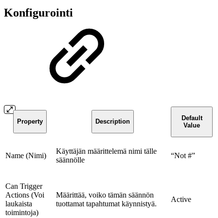
Konfigurointi
Default
Property
Description
Value
Käyttäjän määrittelemä nimi tälle
Name (Nimi)
“Not #”
säännölle
Can Trigger
Actions (Voi
Määrittää, voiko tämän säännön
Active
laukaista
tuottamat tapahtumat käynnistyä.
toimintoja)