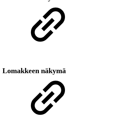
Lomakkeen näkymä