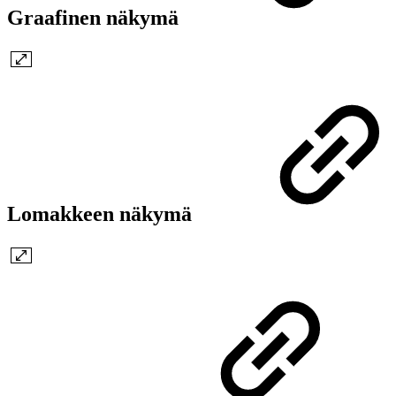
Graafinen näkymä
Lomakkeen näkymä