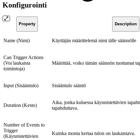
Konfigurointi
Property
Description
Name (Nimi)
Käyttäjän määrittelemä nimi tälle säännölle
Can Trigger Actions
(Voi laukaista
Määrittää, voiko tämän säännön tuottamat ta
toimintoja)
Input (Sisääntulo)
Sisääntulo sääntö
Aika, jonka kuluessa käynnistettävien tapa
Duration (Kesto)
tapahduttava.
Number of Events to
Trigger
Kuinka monta kertaa tulon on laukaistava.
(Käynnistettävien