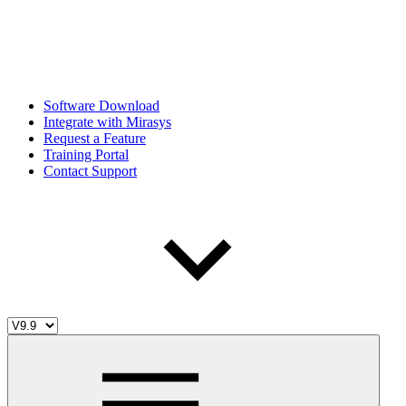
Software Download
Integrate with Mirasys
Request a Feature
Training Portal
Contact Support