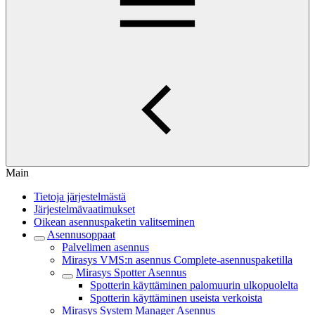
Main
Tietoja järjestelmästä
Järjestelmävaatimukset
Oikean asennuspaketin valitseminen
Asennusoppaat
Palvelimen asennus
Mirasys VMS:n asennus Complete-asennuspaketilla
Mirasys Spotter Asennus
Spotterin käyttäminen palomuurin ulkopuolelta
Spotterin käyttäminen useista verkoista
Mirasys System Manager Asennus