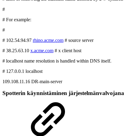
#
# For example:
#
# 102.54.94.97
rhino.acme.com
# source server
# 38.25.63.10
x.acme.com
# x client host
# localhost name resolution is handled within DNS itself.
# 127.0.0.1 localhost
109.108.11.16 DR-main-server
Spotterin käynnistäminen järjestelmänvalvojana