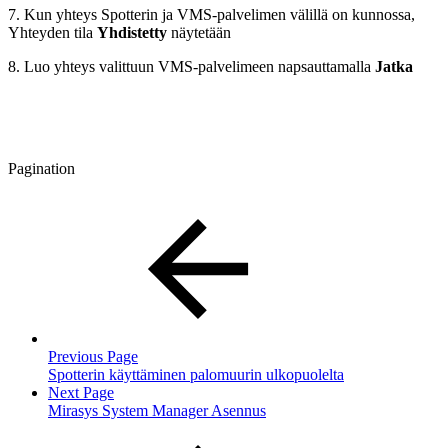
7. Kun yhteys Spotterin ja VMS-palvelimen välillä on kunnossa,
Yhteyden tila
Yhdistetty
näytetään
8. Luo yhteys valittuun VMS-palvelimeen napsauttamalla
Jatka
Pagination
Previous Page
Spotterin käyttäminen palomuurin ulkopuolelta
Next Page
Mirasys System Manager Asennus