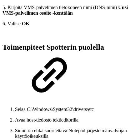
5. Kirjoita VMS-palvelimen tietokoneen nimi (DNS-nimi)
Uusi
VMS-palvelimen osoite -kenttään
6. Valitse
OK
Toimenpiteet Spotterin puolella
Selaa C:\Windows\System32\drivers\etc
Avaa host-tiedosto tektieditorilla
Sinun on ehkä suoritettava Notepad järjestelmänvalvojan
käyttöoikeuksilla