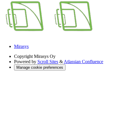
Mirasys
Copyright
Mirasys Oy
Powered by
Scroll Sites
&
Atlassian Confluence
Manage cookie preferences