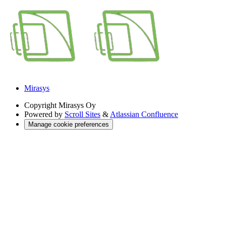
Mirasys
Copyright
Mirasys Oy
Powered by
Scroll Sites
&
Atlassian Confluence
Manage cookie preferences