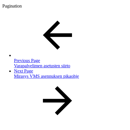
Pagination
Previous Page
Varapalvelimen asetusten siirto
Next Page
Mirasys VMS asennuksen pikaohje