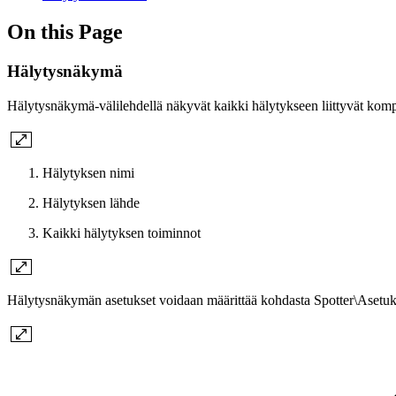
On this Page
Hälytysnäkymä
Hälytysnäkymä-välilehdellä näkyvät kaikki hälytykseen liittyvät kompo
Hälytyksen nimi
Hälytyksen lähde
Kaikki hälytyksen toiminnot
Hälytysnäkymän asetukset voidaan määrittää kohdasta Spotter\Asetu