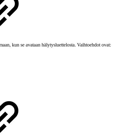
amaan, kun se avataan hälytysluettelosta. Vaihtoehdot ovat: