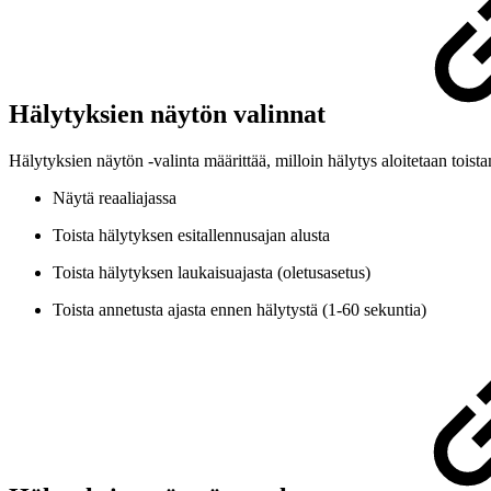
Hälytyksien näytön valinnat
Hälytyksien näytön -valinta määrittää, milloin hälytys aloitetaan toist
Näytä reaaliajassa
Toista hälytyksen esitallennusajan alusta
Toista hälytyksen laukaisuajasta (oletusasetus)
Toista annetusta ajasta ennen hälytystä (1-60 sekuntia)