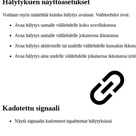
Hälytyksien näyttöasetukset
Voidaan myös määrittää kuinka hälytys avataan. Vaihtoehdot ovat:
Avaa hälytys samalle välilehdelle koko sovelluksessa
Avaa hälytys samalle välilehdelle jokaisessa ikkunassa
Avaa hälytys aktiiviselle tai uudelle välilehdelle kussakin ikkun
Avaa hälytys aina uudelle välilehdelle jokaisessa ikkunassa (eni
Kadotettu signaali
Näytä signaalin kadonneet tapahtumat hälytyksissä