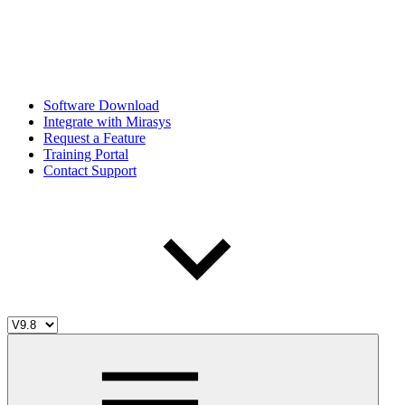
Software Download
Integrate with Mirasys
Request a Feature
Training Portal
Contact Support