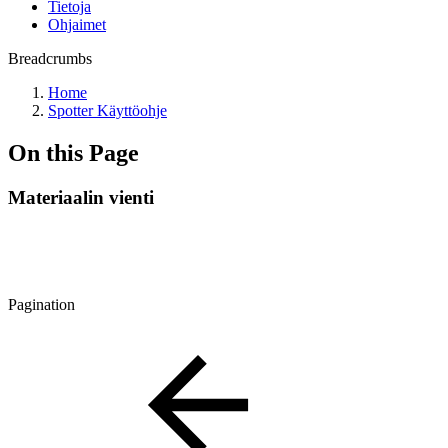
Tietoja
Ohjaimet
Breadcrumbs
Home
Spotter Käyttöohje
On this Page
Materiaalin vienti
Pagination