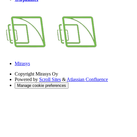
Mirasys
Copyright
Mirasys Oy
Powered by
Scroll Sites
&
Atlassian Confluence
Manage cookie preferences