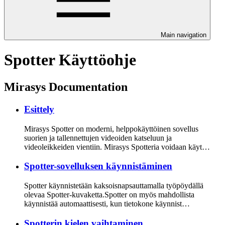
Main navigation
Spotter Käyttöohje
Mirasys Documentation
Esittely
Mirasys Spotter on moderni, helppokäyttöinen sovellus
suorien ja tallennettujen videoiden katseluun ja
videoleikkeiden vientiin. Mirasys Spotteria voidaan käyt…
Spotter-sovelluksen käynnistäminen
Spotter käynnistetään kaksoisnapsauttamalla työpöydällä
olevaa Spotter-kuvaketta.Spotter on myös mahdollista
käynnistää automaattisesti, kun tietokone käynnist…
Spotterin kielen vaihtaminen