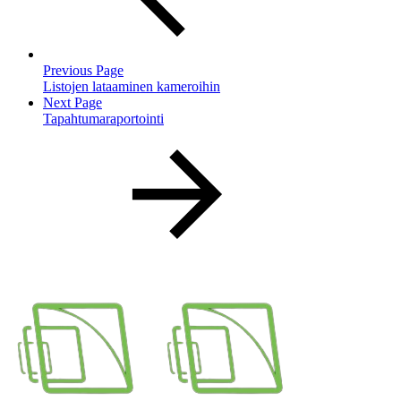
Previous Page
Listojen lataaminen kameroihin
Next Page
Tapahtumaraportointi