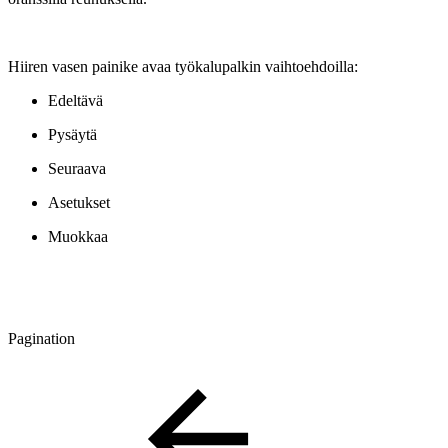
Hiiren vasen painike avaa työkalupalkin vaihtoehdoilla:
Edeltävä
Pysäytä
Seuraava
Asetukset
Muokkaa
Pagination