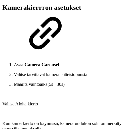
Kamerakierrron asetukset
Avaa
Camera Carousel
Valitse tarvittavat kamera laitteistopuusta
Määritä vaihtoaika(5s - 30s)
Valitse Aloita kierto
Kun kamerkierto on käynnissä, kameraruudukon solu on merkitty
oranssilla reunuksella.