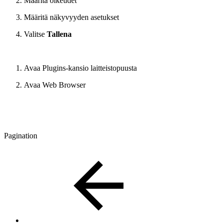
Määritä oikeudet
Määritä näkyvyyden asetukset
Valitse
Tallena
Avaa Plugins-kansio laitteistopuusta
Avaa Web Browser
Pagination