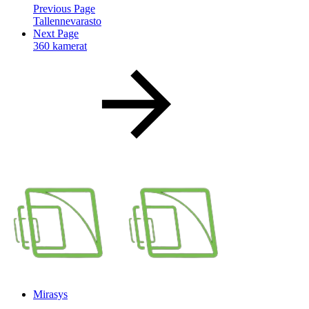
Previous Page
Tallennevarasto
Next Page
360 kamerat
Mirasys