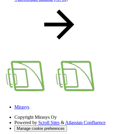
Mirasys
Copyright
Mirasys Oy
Powered by
Scroll Sites
&
Atlassian Confluence
Manage cookie preferences