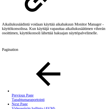
Aikaliukusäädintä voidaan käyttää aikahakuun Monitor Manager -
käyttökonsolissa. Kun käyttäjä vapauttaa aikaliukusäätimen vihreän
osoittimen, käyttökonsoli lähettää hakuajan näyttöpalvelimelle.
Pagination
Previous Page
Tapahtumaraportointi
Next Page
Videoseinän hallinta (AVM)