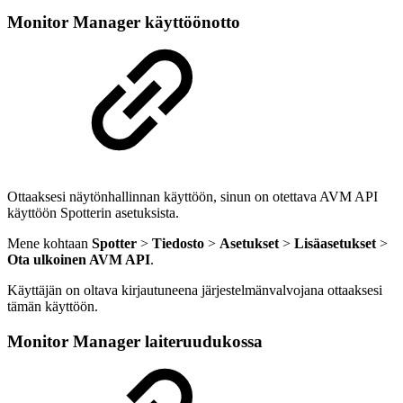
Monitor Manager käyttöönotto
Ottaaksesi näytönhallinnan käyttöön, sinun on otettava AVM API
käyttöön Spotterin asetuksista.
Mene kohtaan
Spotter
>
Tiedosto
>
Asetukset
>
Lisäasetukset
>
Ota ulkoinen AVM API
.
Käyttäjän on oltava kirjautuneena järjestelmänvalvojana ottaaksesi
tämän käyttöön.
Monitor Manager laiteruudukossa