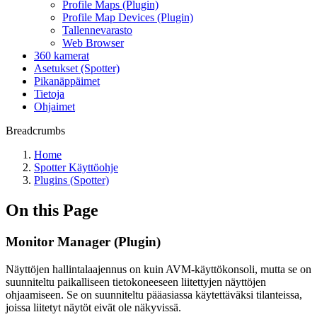
Profile Maps (Plugin)
Profile Map Devices (Plugin)
Tallennevarasto
Web Browser
360 kamerat
Asetukset (Spotter)
Pikanäppäimet
Tietoja
Ohjaimet
Breadcrumbs
Home
Spotter Käyttöohje
Plugins (Spotter)
On this Page
Monitor Manager (Plugin)
Näyttöjen hallintalaajennus on kuin AVM-käyttökonsoli, mutta se on
suunniteltu paikalliseen tietokoneeseen liitettyjen näyttöjen
ohjaamiseen. Se on suunniteltu pääasiassa käytettäväksi tilanteissa,
joissa liitetyt näytöt eivät ole näkyvissä.