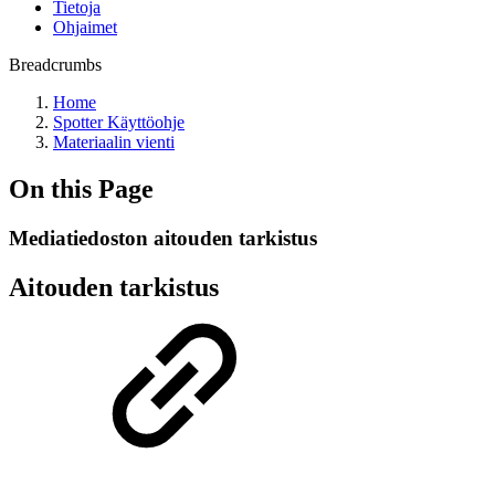
Tietoja
Ohjaimet
Breadcrumbs
Home
Spotter Käyttöohje
Materiaalin vienti
On this Page
Mediatiedoston aitouden tarkistus
Aitouden tarkistus