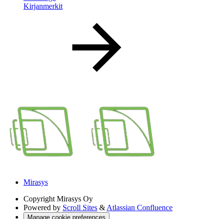
Kirjanmerkit
Mirasys
Copyright
Mirasys Oy
Powered by
Scroll Sites
&
Atlassian Confluence
Manage cookie preferences