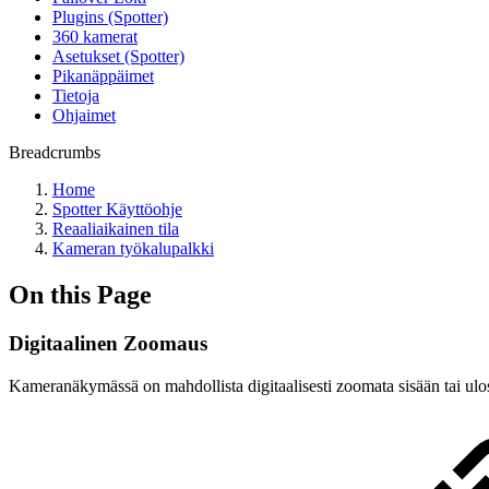
Plugins (Spotter)
360 kamerat
Asetukset (Spotter)
Pikanäppäimet
Tietoja
Ohjaimet
Breadcrumbs
Home
Spotter Käyttöohje
Reaaliaikainen tila
Kameran työkalupalkki
On this Page
Digitaalinen Zoomaus
Kameranäkymässä on mahdollista digitaalisesti zoomata sisään tai ulos