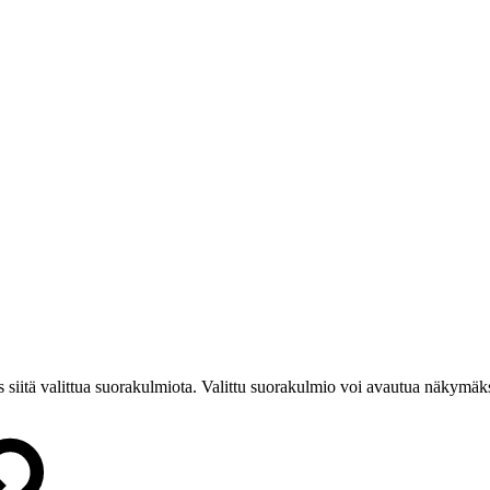
 siitä valittua suorakulmiota. Valittu suorakulmio voi avautua näkymäk