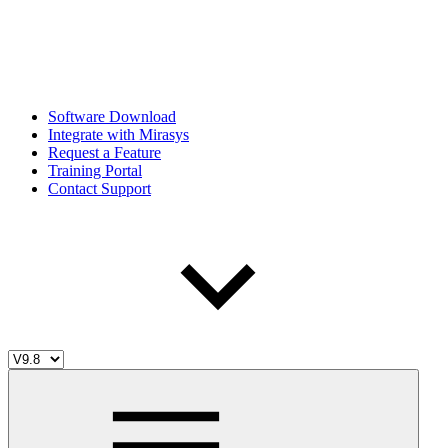
Software Download
Integrate with Mirasys
Request a Feature
Training Portal
Contact Support