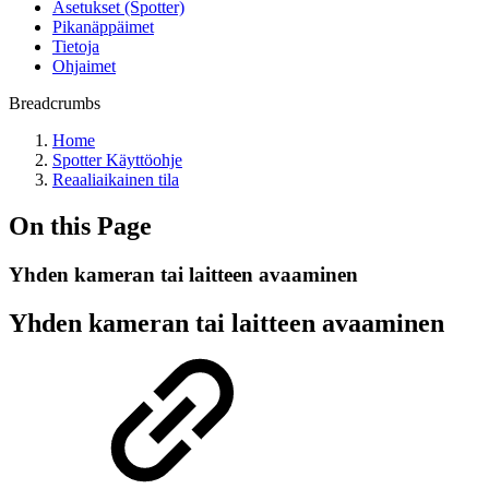
Asetukset (Spotter)
Pikanäppäimet
Tietoja
Ohjaimet
Breadcrumbs
Home
Spotter Käyttöohje
Reaaliaikainen tila
On this Page
Yhden kameran tai laitteen avaaminen
Yhden kameran tai laitteen avaaminen