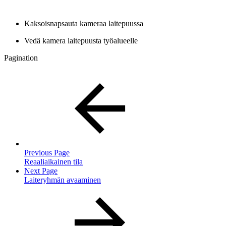
Kaksoisnapsauta kameraa laitepuussa
Vedä kamera laitepuusta työalueelle
Pagination
Previous Page
Reaaliaikainen tila
Next Page
Laiteryhmän avaaminen