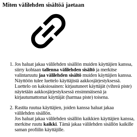
Miten välilehden sisältöä jaetaan
Jos haluat jakaa välilehden sisällön muiden käyttäjien kanssa,
siirry kohtaan
tallenna välilehden sisältö
ja merkitse
valintaruutu
jaa välilehden sisältö
muiden käyttäjien kanssa.
Näyttöön tulee luettelo käyttäjistä aakkosjärjestyksessä.
Luettelo on kaksiosainen: kirjautuneet käyttäjät (vihreä piste)
näytetään aakkosjärjestyksessä ensimmäisenä ja
kirjautumattomat käyttäjät (harmaa piste) toisena.
Rastita ruutua käyttäjien, joiden kanssa haluat jakaa
välilehden sisällön.
Jos haluat jakaa välilehden sisällön kaikkien käyttäjien kanssa,
merkitse ruutu
kaikki
. Tämä jakaa välilehden sisällön kaikille
saman profiilin käyttäjille.