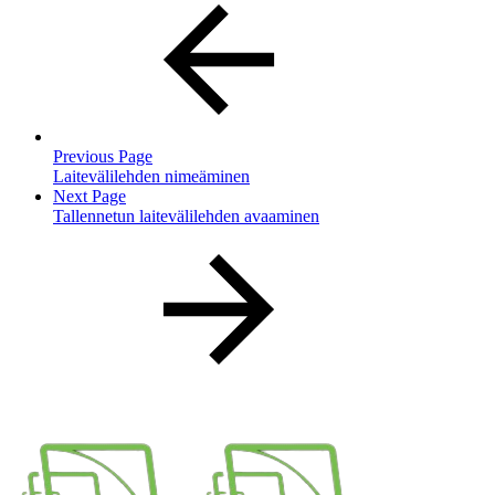
Previous Page
Laitevälilehden nimeäminen
Next Page
Tallennetun laitevälilehden avaaminen