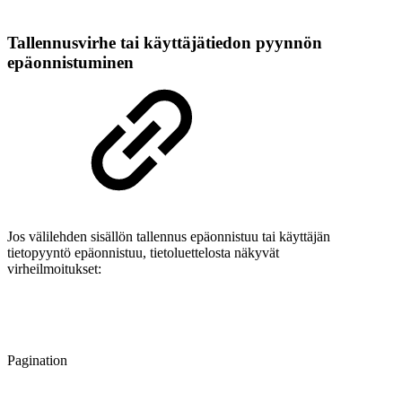
Tallennusvirhe tai käyttäjätiedon pyynnön
epäonnistuminen
Jos välilehden sisällön tallennus epäonnistuu tai käyttäjän
tietopyyntö epäonnistuu, tietoluettelosta näkyvät
virheilmoitukset:
Pagination