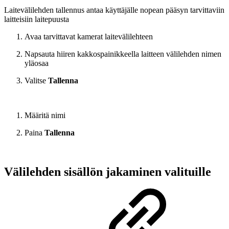
Laitevälilehden tallennus antaa käyttäjälle nopean pääsyn tarvittaviin
laitteisiin laitepuusta
Avaa tarvittavat kamerat laitevälilehteen
Napsauta hiiren kakkospainikkeella laitteen välilehden nimen
yläosaa
Valitse
Tallenna
Määritä nimi
Paina
Tallenna
Välilehden sisällön jakaminen valituille