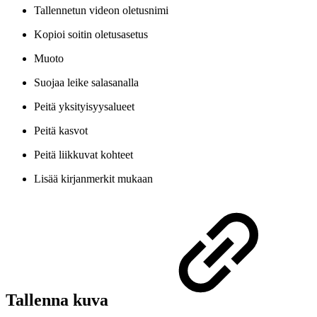
Tallennetun videon oletusnimi
Kopioi soitin oletusasetus
Muoto
Suojaa leike salasanalla
Peitä yksityisyysalueet
Peitä kasvot
Peitä liikkuvat kohteet
Lisää kirjanmerkit mukaan
Tallenna kuva