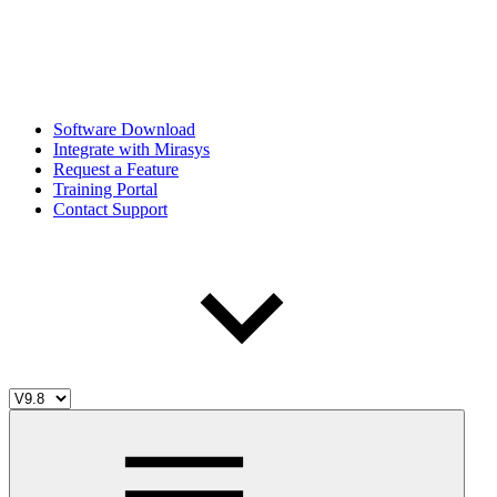
Software Download
Integrate with Mirasys
Request a Feature
Training Portal
Contact Support