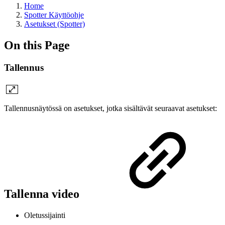
Home
Spotter Käyttöohje
Asetukset (Spotter)
On this Page
Tallennus
Tallennusnäytössä on asetukset, jotka sisältävät seuraavat asetukset:
Tallenna video
Oletussijainti