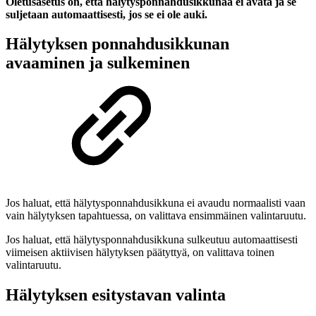
Oletusasetus on, että hälytysponnahdusikkunaa ei avata ja se
suljetaan automaattisesti, jos se ei ole auki.
Hälytyksen ponnahdusikkunan
avaaminen ja sulkeminen
Jos haluat, että hälytysponnahdusikkuna ei avaudu normaalisti vaan
vain hälytyksen tapahtuessa, on valittava ensimmäinen valintaruutu.
Jos haluat, että hälytysponnahdusikkuna sulkeutuu automaattisesti
viimeisen aktiivisen hälytyksen päätyttyä, on valittava toinen
valintaruutu.
Hälytyksen esitystavan valinta