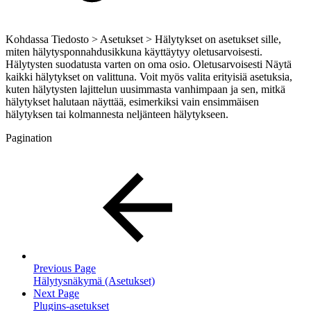
Kohdassa Tiedosto > Asetukset > Hälytykset on asetukset sille,
miten hälytysponnahdusikkuna käyttäytyy oletusarvoisesti.
Hälytysten suodatusta varten on oma osio. Oletusarvoisesti Näytä
kaikki hälytykset on valittuna. Voit myös valita erityisiä asetuksia,
kuten hälytysten lajittelun uusimmasta vanhimpaan ja sen, mitkä
hälytykset halutaan näyttää, esimerkiksi vain ensimmäisen
hälytyksen tai kolmannesta neljänteen hälytykseen.
Pagination
Previous Page
Hälytysnäkymä (Asetukset)
Next Page
Plugins-asetukset