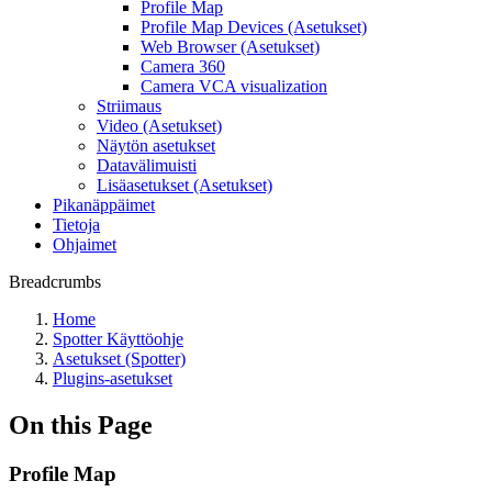
Profile Map
Profile Map Devices (Asetukset)
Web Browser (Asetukset)
Camera 360
Camera VCA visualization
Striimaus
Video (Asetukset)
Näytön asetukset
Datavälimuisti
Lisäasetukset (Asetukset)
Pikanäppäimet
Tietoja
Ohjaimet
Breadcrumbs
Home
Spotter Käyttöohje
Asetukset (Spotter)
Plugins-asetukset
On this Page
Profile Map