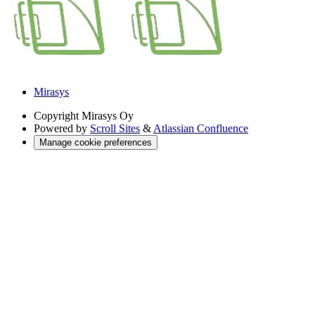
Mirasys
Copyright
Mirasys Oy
Powered by
Scroll Sites
&
Atlassian Confluence
Manage cookie preferences