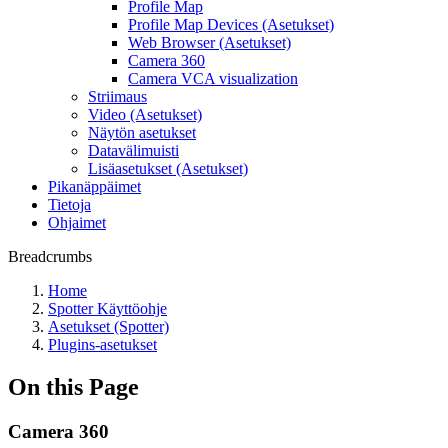
Profile Map
Profile Map Devices (Asetukset)
Web Browser (Asetukset)
Camera 360
Camera VCA visualization
Striimaus
Video (Asetukset)
Näytön asetukset
Datavälimuisti
Lisäasetukset (Asetukset)
Pikanäppäimet
Tietoja
Ohjaimet
Breadcrumbs
Home
Spotter Käyttöohje
Asetukset (Spotter)
Plugins-asetukset
On this Page
Camera 360