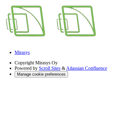
Mirasys
Copyright
Mirasys Oy
Powered by
Scroll Sites
&
Atlassian Confluence
Manage cookie preferences