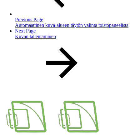
Previous Page
Automaattinen kuva-alueen täytön valinta toistopaneelista
Next Page
Kuvan tallentaminen