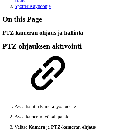
Home
Spotter Käyttöohje
On this Page
PTZ kameran ohjaus ja hallinta
PTZ ohjauksen aktivointi
Avaa haluttu kamera työalueelle
Avaa kameran työkalupalkki
Valitse
Kamera
ja
PTZ-kameran ohjaus