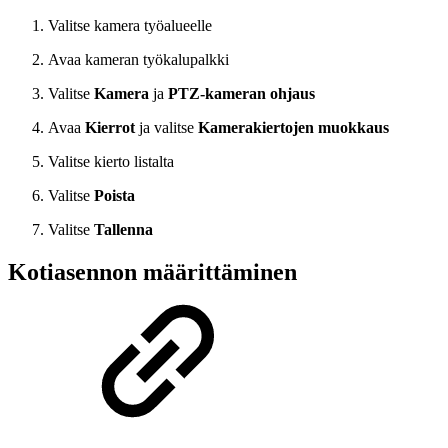
Valitse kamera työalueelle
Avaa kameran työkalupalkki
Valitse
Kamera
ja
PTZ-kameran ohjaus
Avaa
Kierrot
ja valitse
Kamerakiertojen muokkaus
Valitse kierto listalta
Valitse
Poista
Valitse
Tallenna
Kotiasennon määrittäminen