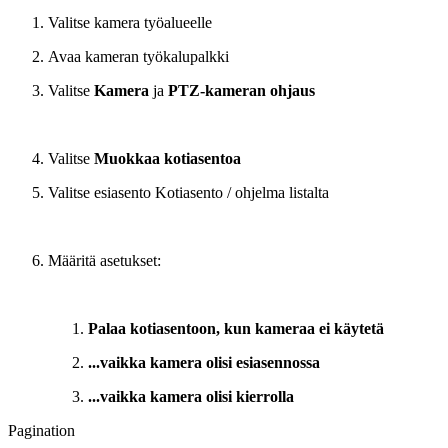
Valitse kamera työalueelle
Avaa kameran työkalupalkki
Valitse
Kamera
ja
PTZ-kameran ohjaus
Valitse
Muokkaa kotiasentoa
Valitse esiasento Kotiasento / ohjelma listalta
Määritä asetukset:
Palaa kotiasentoon, kun kameraa ei käytetä
...vaikka kamera olisi esiasennossa
...vaikka kamera olisi kierrolla
Pagination