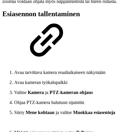
zoomia voidaan ohjata myös näppäimistöstä tai hiiren rullasta.
Esiasennon tallentaminen
Avaa tarvittava kamera reaaliaikaiseen näkymään
Avaa kameran työkalupalkki
Valitse
Kamera
ja
PTZ-kameran ohjaus
Ohjaa PTZ-kamera halutuun sijaintiin
Siirry
Mene kohtaan
ja valitse
Muokkaa esiasentoja