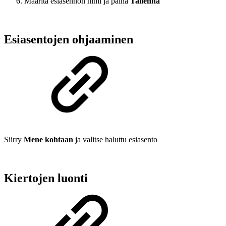
Määritä esiasennon nimi ja paina
Tallenna
Esiasentojen ohjaaminen
Siirry
Mene kohtaan
ja valitse haluttu esiasento
Kiertojen luonti