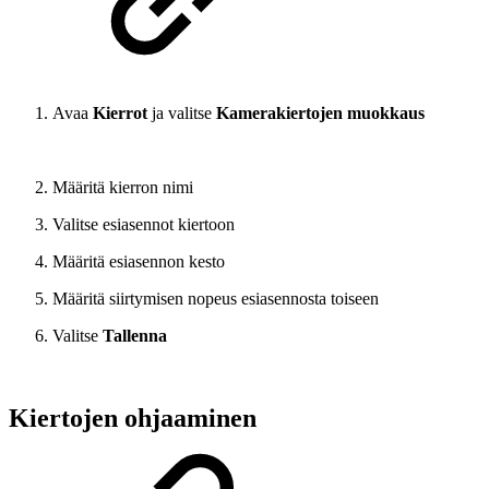
Avaa
Kierrot
ja valitse
Kamerakiertojen muokkaus
Määritä kierron nimi
Valitse esiasennot kiertoon
Määritä esiasennon kesto
Määritä siirtymisen nopeus esiasennosta toiseen
Valitse
Tallenna
Kiertojen ohjaaminen