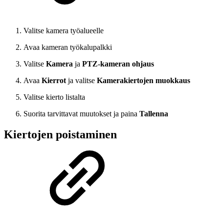
Valitse kamera työalueelle
Avaa kameran työkalupalkki
Valitse
Kamera
ja
PTZ-kameran ohjaus
Avaa
Kierrot
ja valitse
Kamerakiertojen muokkaus
Valitse kierto listalta
Suorita tarvittavat muutokset ja paina
Tallenna
Kiertojen poistaminen