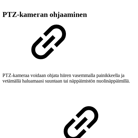
PTZ-kameran ohjaaminen
PTZ-kameraa voidaan ohjata hiiren vasemmalla painikkeella ja
vetämällä haluamaasi suuntaan tai näppäimistön nuolinäppäimillä.