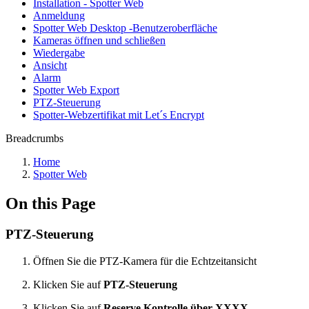
Installation - Spotter Web
Anmeldung
Spotter Web Desktop -Benutzeroberfläche
Kameras öffnen und schließen
Wiedergabe
Ansicht
Alarm
Spotter Web Export
PTZ-Steuerung
Spotter-Webzertifikat mit Let´s Encrypt
Breadcrumbs
Home
Spotter Web
On this Page
PTZ-Steuerung
Öffnen Sie die PTZ-Kamera für die Echtzeitansicht
Klicken Sie auf
PTZ-Steuerung
Klicken Sie auf
Reserve Kontrolle über XXXX