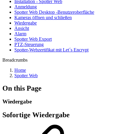
Installation - Spotter Web
Anmeldung
Spotter Web Desktop -Benutzeroberfläche
Kameras öffnen und schließen
Wiedergabe
Ansicht
Alarm
Spotter Web Export
PTZ-Steuerung
Spotter-Webzertifikat mit Let´s Encrypt
Breadcrumbs
Home
Spotter Web
On this Page
Wiedergabe
Sofortige Wiedergabe