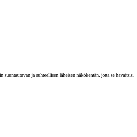
n suuntautuvan ja suhteellisen läheisen näkökentän, jotta se havaitsisi