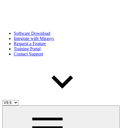
Software Download
Integrate with Mirasys
Request a Feature
Training Portal
Contact Support