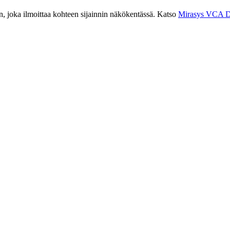
in, joka ilmoittaa kohteen sijainnin näkökentässä. Katso
Mirasys VCA D