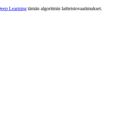
eep Learning
tämän algoritmin laitteistovaatimukset.