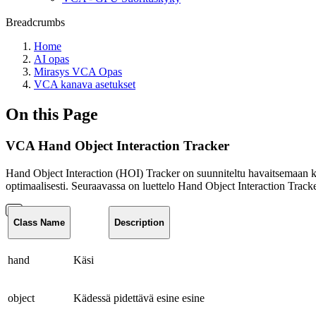
Breadcrumbs
Home
AI opas
Mirasys VCA Opas
VCA kanava asetukset
On this Page
VCA Hand Object Interaction Tracker
Hand Object Interaction (HOI) Tracker on suunniteltu havaitsemaan käde
optimaalisesti. Seuraavassa on luettelo Hand Object Interaction Tracke
Class Name
Description
hand
Käsi
object
Kädessä pidettävä esine esine