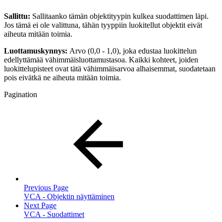
Sallittu:
Sallitaanko tämän objektityypin kulkea suodattimen läpi.
Jos tämä ei ole valittuna, tähän tyyppiin luokitellut objektit eivät
aiheuta mitään toimia.
Luottamuskynnys:
Arvo (0,0 - 1,0), joka edustaa luokittelun
edellyttämää vähimmäisluottamustasoa. Kaikki kohteet, joiden
luokittelupisteet ovat tätä vähimmäisarvoa alhaisemmat, suodatetaan
pois eivätkä ne aiheuta mitään toimia.
Pagination
Previous Page
VCA - Objektin näyttäminen
Next Page
VCA - Suodattimet