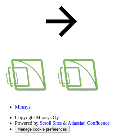
Mirasys
Copyright
Mirasys Oy
Powered by
Scroll Sites
&
Atlassian Confluence
Manage cookie preferences