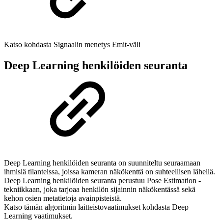
Katso kohdasta Signaalin menetys Emit-väli
Deep Learning henkilöiden seuranta
Deep Learning henkilöiden seuranta on suunniteltu seuraamaan
ihmisiä tilanteissa, joissa kameran näkökenttä on suhteellisen lähellä.
Deep Learning henkilöiden seuranta perustuu Pose Estimation -
tekniikkaan, joka tarjoaa henkilön sijainnin näkökentässä sekä
kehon osien metatietoja avainpisteistä.
Katso tämän algoritmin laitteistovaatimukset kohdasta Deep
Learning vaatimukset.