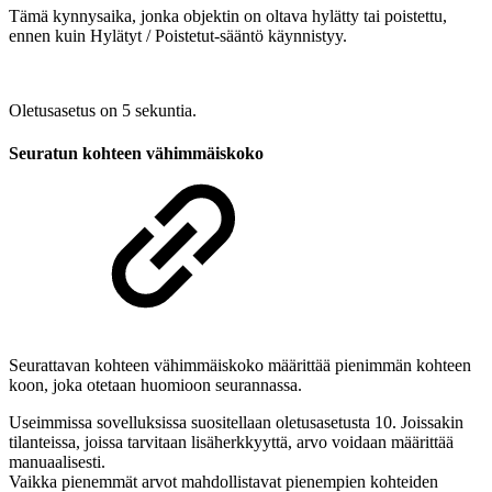
Tämä kynnysaika, jonka objektin on oltava hylätty tai poistettu,
ennen kuin Hylätyt / Poistetut-sääntö käynnistyy.
Oletusasetus on 5 sekuntia.
Seuratun kohteen vähimmäiskoko
Seurattavan kohteen vähimmäiskoko määrittää pienimmän kohteen
koon, joka otetaan huomioon seurannassa.
Useimmissa sovelluksissa suositellaan oletusasetusta 10. Joissakin
tilanteissa, joissa tarvitaan lisäherkkyyttä, arvo voidaan määrittää
manuaalisesti.
Vaikka pienemmät arvot mahdollistavat pienempien kohteiden