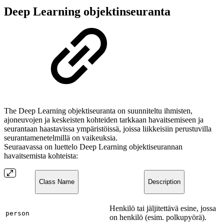
Deep Learning objektinseuranta
The Deep Learning objektiseuranta on suunniteltu ihmisten,
ajoneuvojen ja keskeisten kohteiden tarkkaan havaitsemiseen ja
seurantaan haastavissa ympäristöissä, joissa liikkeisiin perustuvilla
seurantamenetelmillä on vaikeuksia.
Seuraavassa on luettelo Deep Learning objektiseurannan
havaitsemista kohteista:
Class Name
Description
Henkilö tai jäljitettävä esine, jossa
person
on henkilö (esim. polkupyörä).