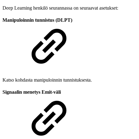
Deep Learning henkilö seurannassa on seuraavat asetukset:
Manipuloinnin tunnistus (DLPT)
Katso kohdasta manipuloinnin tunnistuksesta.
Signaalin menetys Emit-väli