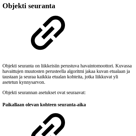
Objekti seuranta
Objekti seuranta on liikkeisiin perustuva havaintomoottori. Kuvassa
havaittujen muutosten perusteella algoritmi jakaa kuvan etualaan ja
taustaan ja seuraa kaikkia etualan kohteita, jotka liikkuvat yli
asetetun kynnysarvon.
Objekti seurannan asetukset ovat seuraavat:
Paikallaan olevan kohteen seuranta-aika