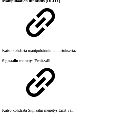
Manipulaation tunnistus (DLOT)
Katso kohdasta manipuloinnin tunnistuksesta.
Signaalin menetys Emit-väli
Katso kohdasta Signaalin menetys Emit-väli