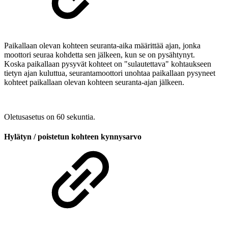
Paikallaan olevan kohteen seuranta-aika määrittää ajan, jonka
moottori seuraa kohdetta sen jälkeen, kun se on pysähtynyt.
Koska paikallaan pysyvät kohteet on "sulautettava" kohtaukseen
tietyn ajan kuluttua, seurantamoottori unohtaa paikallaan pysyneet
kohteet paikallaan olevan kohteen seuranta-ajan jälkeen.
Oletusasetus on 60 sekuntia.
Hylätyn / poistetun kohteen kynnysarvo