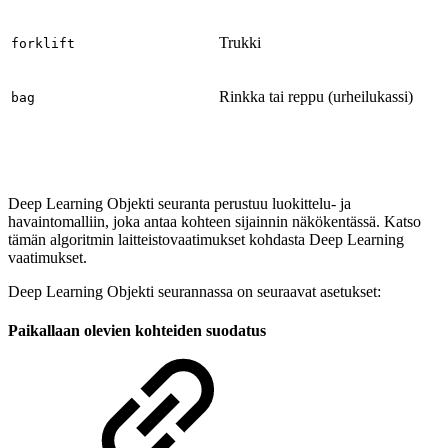
Trukki
forklift
Rinkka tai reppu (urheilukassi)
bag
Deep Learning Objekti seuranta perustuu luokittelu- ja
havaintomalliin, joka antaa kohteen sijainnin näkökentässä. Katso
tämän algoritmin laitteistovaatimukset kohdasta Deep Learning
vaatimukset.
Deep Learning Objekti seurannassa on seuraavat asetukset:
Paikallaan olevien kohteiden suodatus