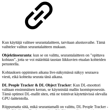
Kun käyttäjä valitsee seurantalaitteen, tarvitaan alustusvaihe. Tämä
vaihtelee valitun seurantalaitteen mukaan.
Objektinseuranta
: kun se on valittu, seurantalaitteen on "opittava
kohtaus", jotta se voi määrittää taustan liikkuvien etualan kohteiden
perusteella.
Kohtauksen oppimisen aikana live-näkymässä näkyy seuraava
viesti, eikä kohteita seurata tänä aikana.
DL People Tracker & DL Object Tracker
: Kun DL-moottori
valitaan ensimmäisen kerran, se käynnistää mallin luomisprosessin.
Tämä optimoi DL-mallit siten, että ne toimivat käytettävissä olevalla
GPU-laitteistolla.
Riippumatta siitä, mikä seurantamalli on valittu, DL People Tracker -