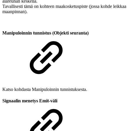
alareunan keskellä.
Tavallisesti tämä on kohteen maakosketuspiste (jossa kohde leikkaa
maanpinnan).
Manipuloinnin tunnistus (Objekti seuranta)
Katso kohdasta Manipuloinnin tunnistuksesta.
Signaalin menetys Emit-väli