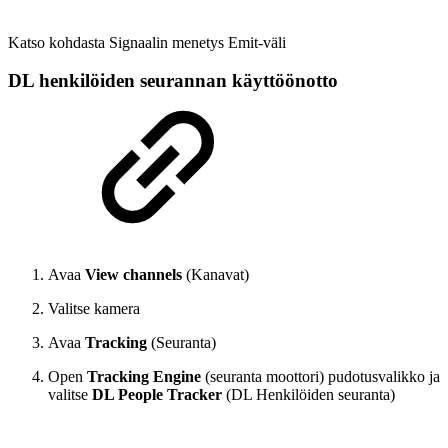
Katso kohdasta Signaalin menetys Emit-väli
DL henkilöiden seurannan käyttöönotto
Avaa
View channels
(Kanavat)
Valitse kamera
Avaa
Tracking
(Seuranta)
Open
Tracking Engine
(seuranta moottori)
pudotusvalikko ja
valitse
DL People Tracker
(DL Henkilöiden seuranta)