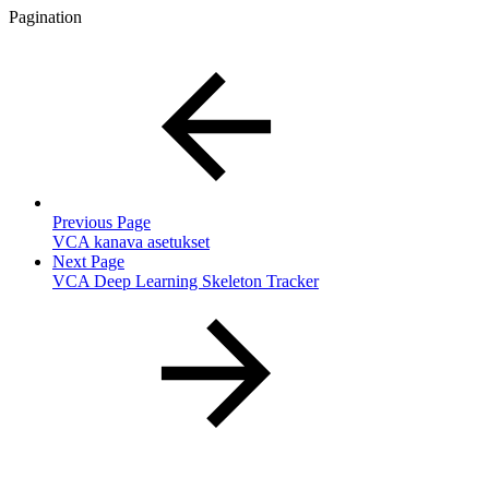
Pagination
Previous Page
VCA kanava asetukset
Next Page
VCA Deep Learning Skeleton Tracker