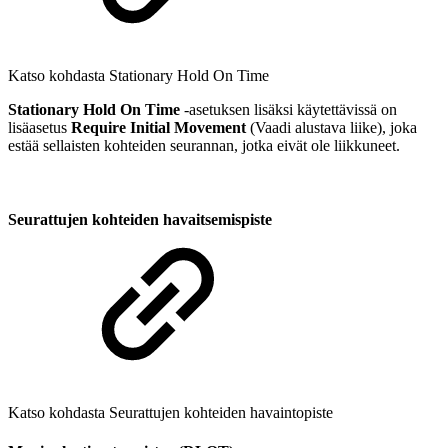
Katso kohdasta Stationary Hold On Time
Stationary Hold On Time
-asetuksen lisäksi käytettävissä on
lisäasetus
Require Initial Movement
(Vaadi alustava liike), joka
estää sellaisten kohteiden seurannan, jotka eivät ole liikkuneet.
Seurattujen kohteiden havaitsemispiste
Katso kohdasta Seurattujen kohteiden havaintopiste