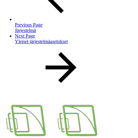
Previous Page
Järjestelmä
Next Page
Yleiset järjestelmäasetukset