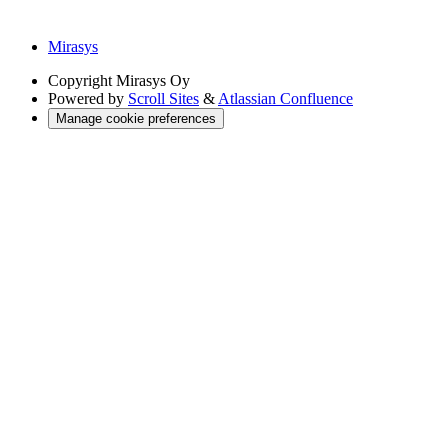
Mirasys
Copyright
Mirasys Oy
Powered by
Scroll Sites
&
Atlassian Confluence
Manage cookie preferences