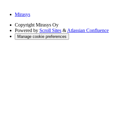
Mirasys
Copyright
Mirasys Oy
Powered by
Scroll Sites
&
Atlassian Confluence
Manage cookie preferences