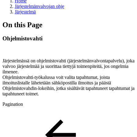
Home
Järjestelmänvalvojan ohje
Järjestelmä
On this Page
Ohjelmistovahti
Järjestelmässä on ohjelmistovahti (järjestelmänvalvontapalvelu), joka
valvoo järjestelmää ja suorittaa tiettyjä toimenpiteitä, jos ongelmia
ilmenee.
Ohjelmistovahti-työkalussa voit valita tapahtumat, joista
ilmoituslistalle lähetetään sähköpostilla ilmoitus ja päästä
Ohjelmistovahdin-lokeihin, jotka sisältävät tapahtuneet tapahtumat ja
tapahtuneet toimet.
Pagination