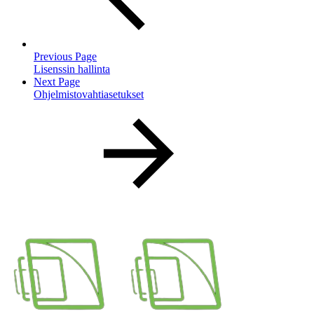
Previous Page
Lisenssin hallinta
Next Page
Ohjelmistovahtiasetukset