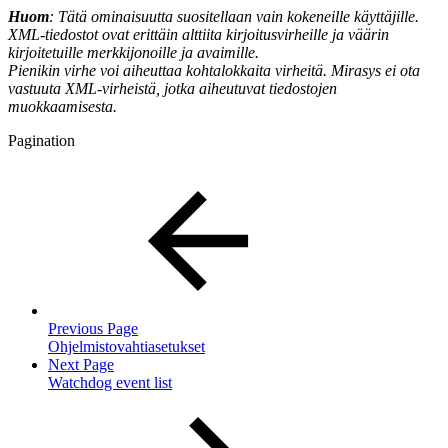
Huom
: Tätä ominaisuutta suositellaan vain kokeneille käyttäjille.
XML-tiedostot ovat erittäin alttiita kirjoitusvirheille ja väärin
kirjoitetuille merkkijonoille ja avaimille.
Pienikin virhe voi aiheuttaa kohtalokkaita virheitä. Mirasys ei ota
vastuuta XML-virheistä, jotka aiheutuvat tiedostojen
muokkaamisesta.
Pagination
Previous Page
Ohjelmistovahtiasetukset
Next Page
Watchdog event list