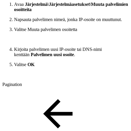
Avaa
Järjestelmä\Järjestelmäasetukset\Muuta palvelimien
osoitteita
Napsauta palvelimen nimeä, jonka IP-osoite on muuttunut.
Valitse Muuta palvelimen osoitetta
Kirjoita palvelimen uusi IP-osoite tai DNS-nimi
kenttään
Palvelimen uusi osoite
.
Valitse
OK
Pagination