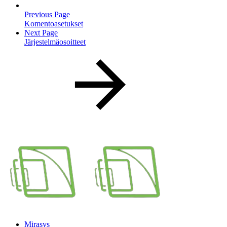
Previous Page
Komentoasetukset
Next Page
Järjestelmäosoitteet
Mirasys