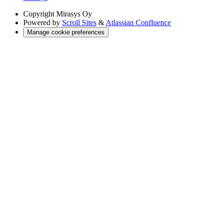
Copyright
Mirasys Oy
Powered by
Scroll Sites
&
Atlassian Confluence
Manage cookie preferences