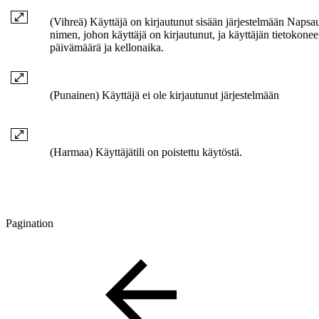
(Vihreä) Käyttäjä on kirjautunut sisään järjestelmään Naps
nimen, johon käyttäjä on kirjautunut, ja käyttäjän tietokone
päivämäärä ja kellonaika.
(Punainen) Käyttäjä ei ole kirjautunut järjestelmään
(Harmaa) Käyttäjätili on poistettu käytöstä.
Pagination