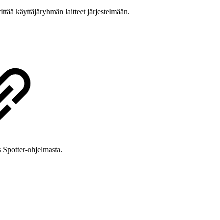
ittää käyttäjäryhmän laitteet järjestelmään.
s Spotter-ohjelmasta.