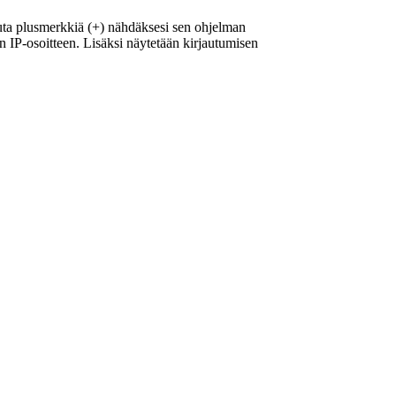
auta plusmerkkiä (+) nähdäksesi sen ohjelman
en IP-osoitteen. Lisäksi näytetään kirjautumisen