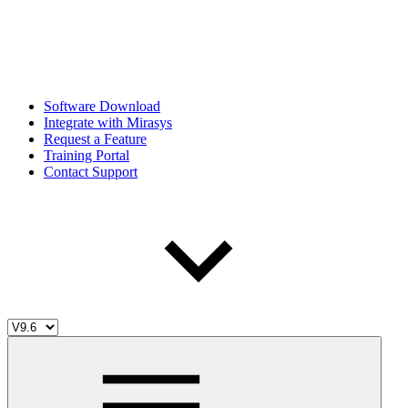
Software Download
Integrate with Mirasys
Request a Feature
Training Portal
Contact Support