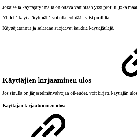
Jokaisella käyttäjäryhmällä on oltava vähintään yksi profiili, joka määr
Yhdellä käyttäjäryhmällä voi olla enintään viisi profiilia.
Käyttäjätunnus ja salasana suojaavat kaikkia käyttäjätilejä.
Käyttäjien kirjaaminen ulos
Jos sinulla on järjestelmänvalvojan oikeudet, voit kirjata käyttäjän ulo
Käyttäjän kirjautuminen ulos: