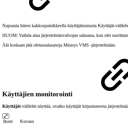
Napsauta hiiren kakkospainikkeella käyttäjätunnusta Käyttäjät-välileh
HUOM: Vaihda aina järjestelmänvalvojan salasana, kun olet suorittan
Älä koskaan jätä oletussalasanoja Mirasys VMS -järjestelmään.
Käyttäjien monitorointi
Käyttäjät
-välilehti näyttää, ovatko käyttäjät kirjautuneena järjestelmä
Ikoni
Kuvaus