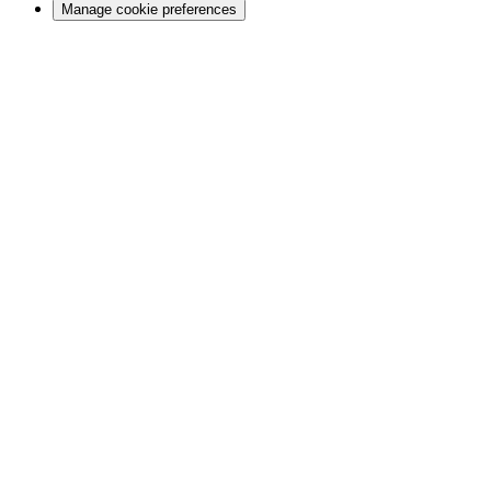
Manage cookie preferences