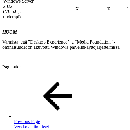
Windows Server
2022
X
X
(V9.5.0 ja
uudempi)
HUOM
Varmista, että "Desktop Experience" ja “Media Foundation” -
ominaisuudet on aktivoitu Windows-palvelinkäyttöjärjestelmissä.
Pagination
Previous Page
Verkkovaatimukset