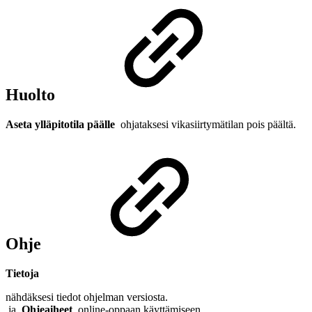
Huolto
Aseta ylläpitotila päälle
ohjataksesi vikasiirtymätilan pois päältä.
Ohje
Tietoja
nähdäksesi tiedot ohjelman versiosta.
ja
Ohjeaiheet
online-oppaan käyttämiseen.