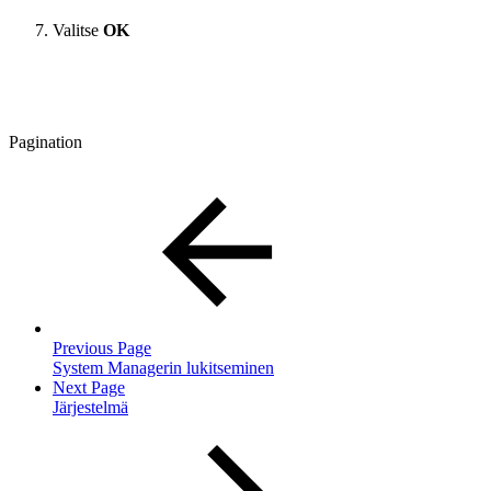
Valitse
OK
Pagination
Previous Page
System Managerin lukitseminen
Next Page
Järjestelmä