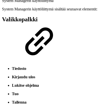
System Managerin käyttöliittymä
System Managerin käyttöliittymä sisältää seuraavat elementit:
Valikkopalkki
Tiedosto
Kirjaudu ulos
Lukitse ohjelma
Tuo
Tallenna