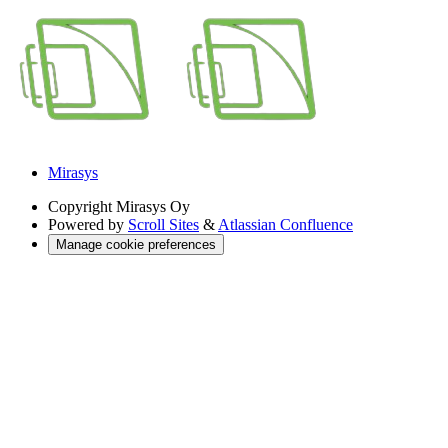
Mirasys
Copyright
Mirasys Oy
Powered by
Scroll Sites
&
Atlassian Confluence
Manage cookie preferences